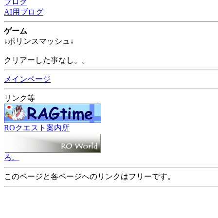
ブログ
AI用ブログ
ゲーム
↓ポリンスマッシュ↓
クリアーした事なし。。
メインページ
リンク等
ROクエスト案内所
ろ。
このページと各ページへのリンクはフリーです。